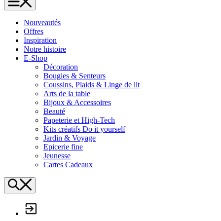
L'Échappée Belle
Nouveautés
Offres
Inspiration
Notre histoire
E-Shop
Décoration
Bougies & Senteurs
Coussins, Plaids & Linge de lit
Arts de la table
Bijoux & Accessoires
Beauté
Papeterie et High-Tech
Kits créatifs Do it yourself
Jardin & Voyage
Epicerie fine
Jeunesse
Cartes Cadeaux
Search