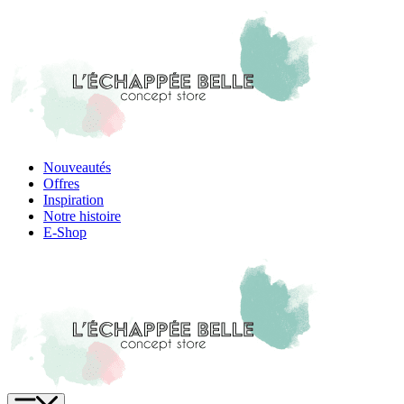
Skip
to
content
Nouveautés
Offres
Inspiration
Notre histoire
E-Shop
Menu