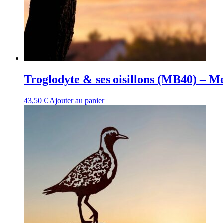
Troglodyte & ses oisillons (MB40) – M
43,50
€
Ajouter au panier