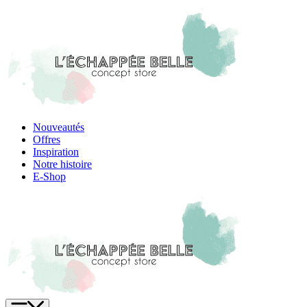
Skip
to
content
Nouveautés
Offres
Inspiration
Notre histoire
E-Shop
Menu