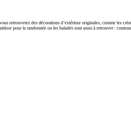
 vous retrouverez des décorations d’extérieur originales, comme les cré
outdoor pour la randonnée ou les balades sont aussi à retrouver : coutea