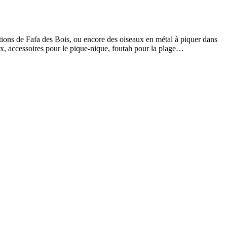
ations de Fafa des Bois, ou encore des oiseaux en métal à piquer dans
ux, accessoires pour le pique-nique, foutah pour la plage…