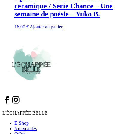
céramique / Série Chance – Une
semaine de poésie – Yuko B.
16,00
€
Ajouter au panier
L'ÉCHAPPÉE BELLE
E-Shop
Nouveautés
Offres