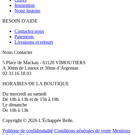
Inspiration
Notre histoire
BESOIN D'AIDE
Contactez-nous
Paiements
Livraisons et retours
Nous Contacter
5 Place de Mackau - 61120 VIMOUTIERS
A 30mn de Lisieux et 30mn d’Argentan
02 33 16 18 03
HORAIRES DE LA BOUTIQUE
Du mercredi au samedi
De 10h à 13h et de 15h à 19h
Le dimanche
De 10h à 13h
Copyright © 2026 L'Échappée Belle.
Politique de confidentialité
Conditions générales de vente
Mentions