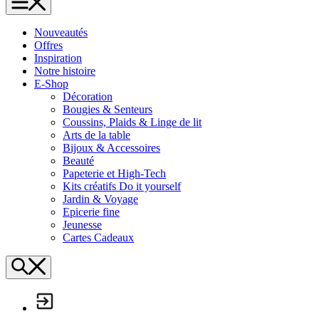
L'Échappée Belle
Nouveautés
Offres
Inspiration
Notre histoire
E-Shop
Décoration
Bougies & Senteurs
Coussins, Plaids & Linge de lit
Arts de la table
Bijoux & Accessoires
Beauté
Papeterie et High-Tech
Kits créatifs Do it yourself
Jardin & Voyage
Epicerie fine
Jeunesse
Cartes Cadeaux
Search