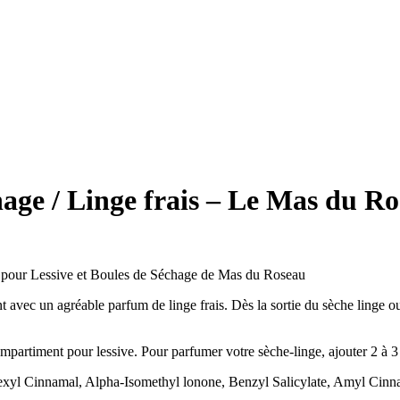
age / Linge frais – Le Mas du R
um pour Lessive et Boules de Séchage de Mas du Roseau
avec un agréable parfum de linge frais. Dès la sortie du sèche linge ou 
ompartiment pour lessive. Pour parfumer votre sèche-linge, ajouter 2 à 3
xyl Cinnamal, Alpha-Isomethyl lonone, Benzyl Salicylate, Amyl Cinna