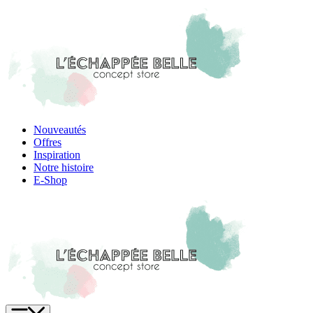
Skip
to
content
Nouveautés
Offres
Inspiration
Notre histoire
E-Shop
Menu