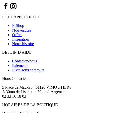
du
Roseau
L'ÉCHAPPÉE BELLE
E-Shop
Nouveautés
Offres
Inspiration
Notre histoire
BESOIN D'AIDE
Contactez-nous
Paiements
Livraisons et retours
Nous Contacter
5 Place de Mackau - 61120 VIMOUTIERS
A 30mn de Lisieux et 30mn d’Argentan
02 33 16 18 03
HORAIRES DE LA BOUTIQUE