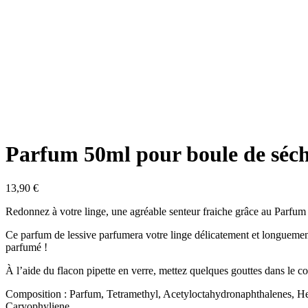
Parfum 50ml pour boule de séch
13,90
€
Redonnez à votre linge, une agréable senteur fraiche grâce au Parf
Ce parfum de lessive parfumera votre linge délicatement et longuement 
parfumé !
À l’aide du flacon pipette en verre, mettez quelques gouttes dans le c
Composition : Parfum, Tetramethyl, Acetyloctahydronaphthalenes, He
Caryophyliene