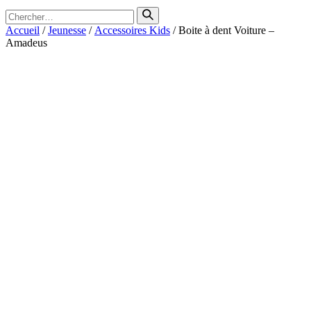
Search
for
Accueil
/
Jeunesse
/
Accessoires Kids
/ Boite à dent Voiture –
Amadeus