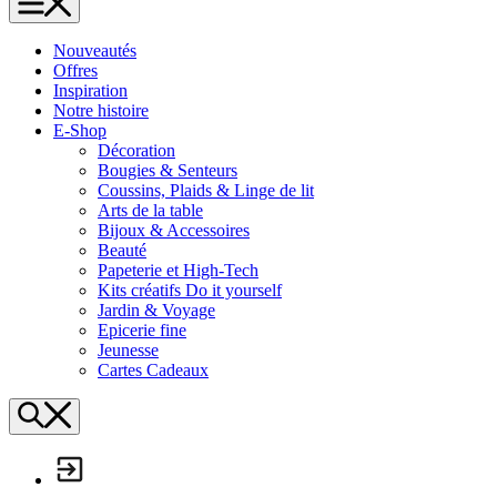
L'Échappée Belle
Nouveautés
Offres
Inspiration
Notre histoire
E-Shop
Décoration
Bougies & Senteurs
Coussins, Plaids & Linge de lit
Arts de la table
Bijoux & Accessoires
Beauté
Papeterie et High-Tech
Kits créatifs Do it yourself
Jardin & Voyage
Epicerie fine
Jeunesse
Cartes Cadeaux
Search