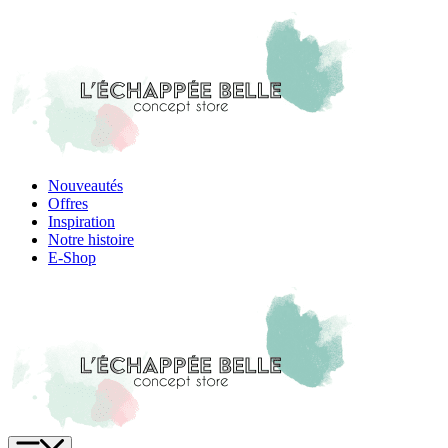
Skip
to
content
Nouveautés
Offres
Inspiration
Notre histoire
E-Shop
Menu