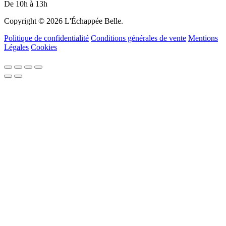
De 10h à 13h
Copyright © 2026 L'Échappée Belle.
Politique de confidentialité
Conditions générales de vente
Mentions
Légales
Cookies