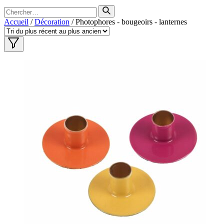
Search
for
Accueil
/
Décoration
/ Photophores - bougeoirs - lanternes