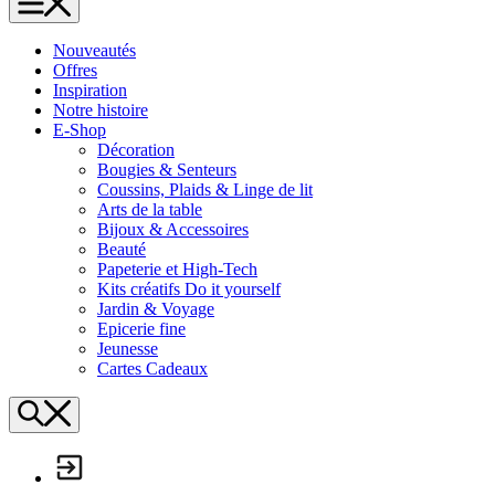
L'Échappée Belle
Nouveautés
Offres
Inspiration
Notre histoire
E-Shop
Décoration
Bougies & Senteurs
Coussins, Plaids & Linge de lit
Arts de la table
Bijoux & Accessoires
Beauté
Papeterie et High-Tech
Kits créatifs Do it yourself
Jardin & Voyage
Epicerie fine
Jeunesse
Cartes Cadeaux
Search