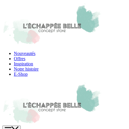
Skip
to
content
Nouveautés
Offres
Inspiration
Notre histoire
E-Shop
Menu