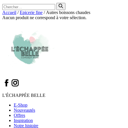
Search
for
Accueil
/
Epicerie fine
/ Autres boissons chaudes
Aucun produit ne correspond à votre sélection.
L'ÉCHAPPÉE BELLE
E-Shop
Nouveautés
Offres
Inspiration
Notre histoire