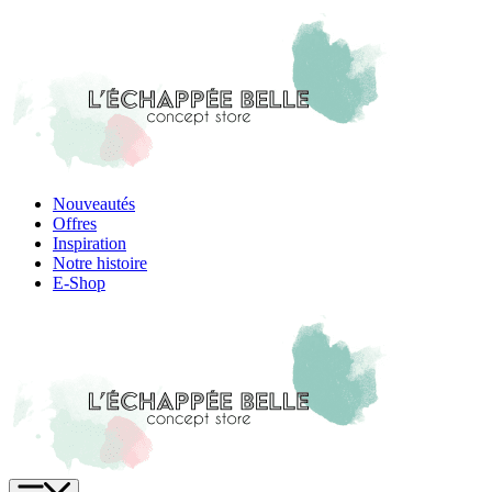
Skip
to
content
Nouveautés
Offres
Inspiration
Notre histoire
E-Shop
Menu