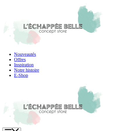
Skip
to
content
Nouveautés
Offres
Inspiration
Notre histoire
E-Shop
Menu