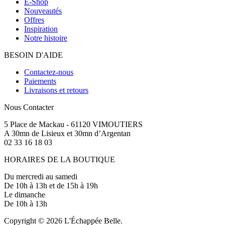
E-Shop
Nouveautés
Offres
Inspiration
Notre histoire
BESOIN D'AIDE
Contactez-nous
Paiements
Livraisons et retours
Nous Contacter
5 Place de Mackau - 61120 VIMOUTIERS
A 30mn de Lisieux et 30mn d’Argentan
02 33 16 18 03
HORAIRES DE LA BOUTIQUE
Du mercredi au samedi
De 10h à 13h et de 15h à 19h
Le dimanche
De 10h à 13h
Copyright © 2026 L'Échappée Belle.