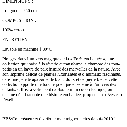
DIMENSIONS :
Longueur : 250 cm
COMPOSITION :
100% coton
ENTRETIEN :
Lavable en machine à 30°C
Plongez dans l’univers magique de la « Forêt enchantée », une
collection qui invite à la rêverie et transforme la chambre des tout-
petits en un havre de paix inspiré des merveilles de la nature. Avec
son imprimé délicat de plantes luxuriantes et d’animaux fascinants,
dans une palette apaisante de blanc doux et de pierre bleue, cette
collection apporte une touche poétique et sereine à l’univers des
enfants. Offrez à votre petit explorateur un cocon féérique, où
chaque détail raconte une histoire enchantée, propice aux rêves et à
l’éveil.
—
BB&Co, créateur et distributeur de mignonneries depuis 2010 !