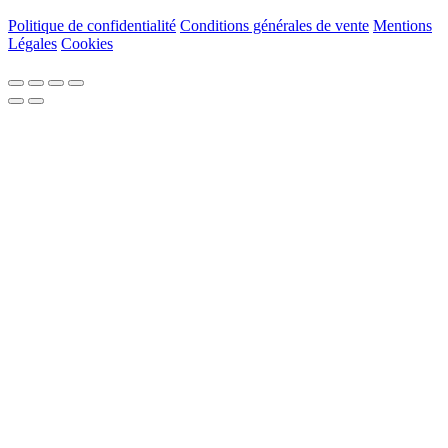
Politique de confidentialité
Conditions générales de vente
Mentions
Légales
Cookies