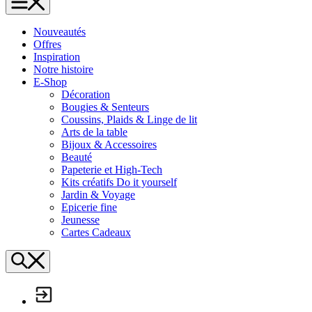
L'Échappée Belle
Nouveautés
Offres
Inspiration
Notre histoire
E-Shop
Décoration
Bougies & Senteurs
Coussins, Plaids & Linge de lit
Arts de la table
Bijoux & Accessoires
Beauté
Papeterie et High-Tech
Kits créatifs Do it yourself
Jardin & Voyage
Epicerie fine
Jeunesse
Cartes Cadeaux
Search