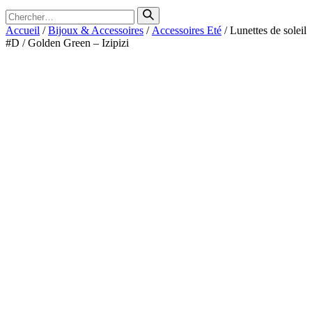
Search
for
Accueil
/
Bijoux & Accessoires
/
Accessoires Eté
/ Lunettes de soleil
#D / Golden Green – Izipizi