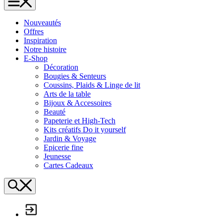
L'Échappée Belle
Nouveautés
Offres
Inspiration
Notre histoire
E-Shop
Décoration
Bougies & Senteurs
Coussins, Plaids & Linge de lit
Arts de la table
Bijoux & Accessoires
Beauté
Papeterie et High-Tech
Kits créatifs Do it yourself
Jardin & Voyage
Epicerie fine
Jeunesse
Cartes Cadeaux
Search