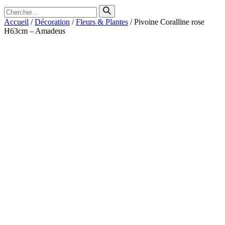
Search
for
Accueil
/
Décoration
/
Fleurs & Plantes
/ Pivoine Coralline rose
H63cm – Amadeus