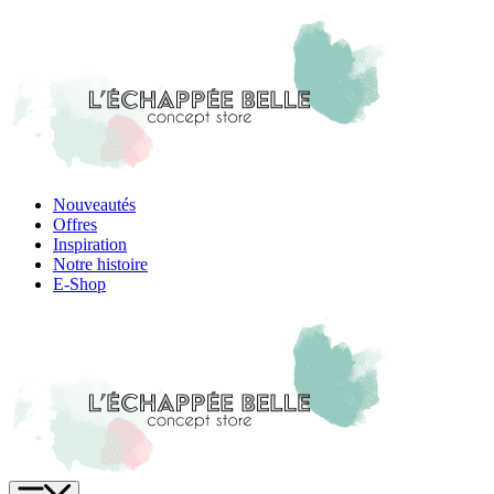
Skip
to
content
Nouveautés
Offres
Inspiration
Notre histoire
E-Shop
Menu