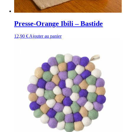
Presse-Orange Ibili – Bastide
12,90
€
Ajouter au panier