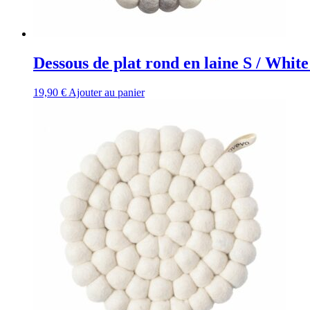
Dessous de plat rond en laine S / Whit
19,90
€
Ajouter au panier