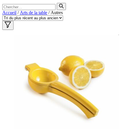
Search
for
Accueil
/
Arts de la table
/ Autres