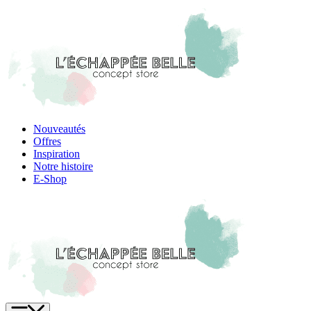
Skip
to
content
Nouveautés
Offres
Inspiration
Notre histoire
E-Shop
Menu