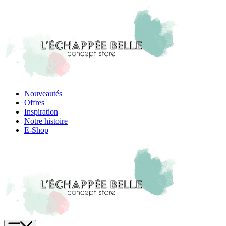
Skip
to
content
Nouveautés
Offres
Inspiration
Notre histoire
E-Shop
Menu