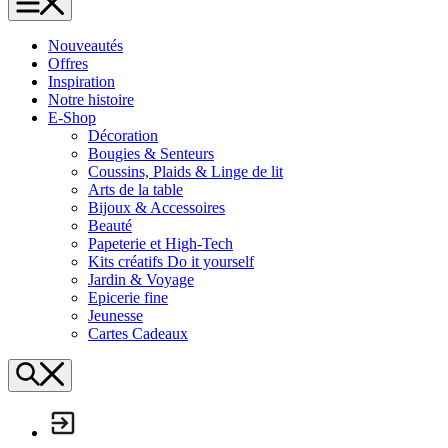
L'Échappée Belle
Nouveautés
Offres
Inspiration
Notre histoire
E-Shop
Décoration
Bougies & Senteurs
Coussins, Plaids & Linge de lit
Arts de la table
Bijoux & Accessoires
Beauté
Papeterie et High-Tech
Kits créatifs Do it yourself
Jardin & Voyage
Epicerie fine
Jeunesse
Cartes Cadeaux
Search