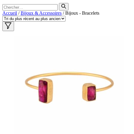
Search
for
Accueil
/
Bijoux & Accessoires
/ Bijoux - Bracelets