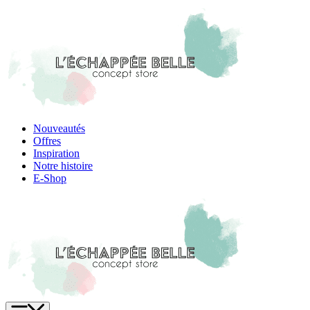
Skip
to
content
Nouveautés
Offres
Inspiration
Notre histoire
E-Shop
Menu