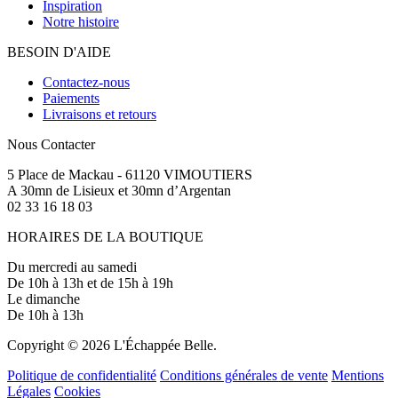
Inspiration
Notre histoire
BESOIN D'AIDE
Contactez-nous
Paiements
Livraisons et retours
Nous Contacter
5 Place de Mackau - 61120 VIMOUTIERS
A 30mn de Lisieux et 30mn d’Argentan
02 33 16 18 03
HORAIRES DE LA BOUTIQUE
Du mercredi au samedi
De 10h à 13h et de 15h à 19h
Le dimanche
De 10h à 13h
Copyright © 2026 L'Échappée Belle.
Politique de confidentialité
Conditions générales de vente
Mentions
Légales
Cookies