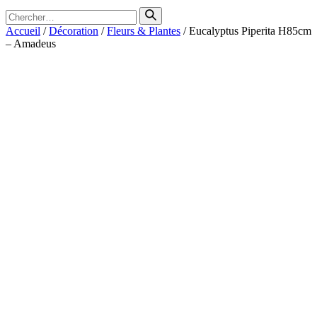
Search
for
Accueil
/
Décoration
/
Fleurs & Plantes
/ Eucalyptus Piperita H85cm
– Amadeus