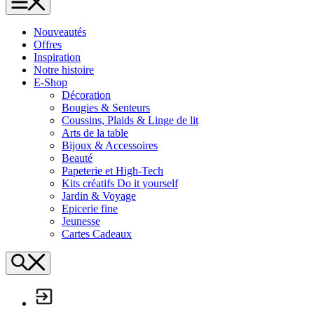
L'Échappée Belle
Nouveautés
Offres
Inspiration
Notre histoire
E-Shop
Décoration
Bougies & Senteurs
Coussins, Plaids & Linge de lit
Arts de la table
Bijoux & Accessoires
Beauté
Papeterie et High-Tech
Kits créatifs Do it yourself
Jardin & Voyage
Epicerie fine
Jeunesse
Cartes Cadeaux
Search