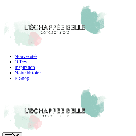
Skip
to
content
Nouveautés
Offres
Inspiration
Notre histoire
E-Shop
Menu