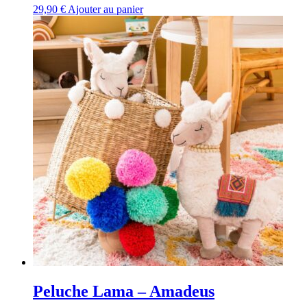
29,90
€
Ajouter au panier
Peluche Lama – Amadeus