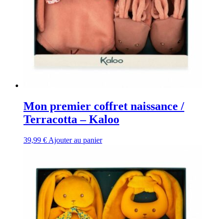
Mon premier coffret naissance /
Terracotta – Kaloo
39,99
€
Ajouter au panier