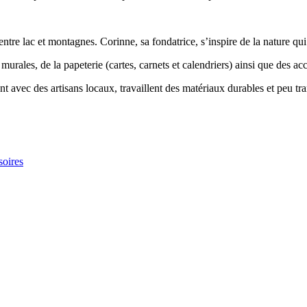
ntre lac et montagnes. Corinne, sa fondatrice, s’inspire de la nature qui
rales, de la papeterie (cartes, carnets et calendriers) ainsi que des acc
 avec des artisans locaux, travaillent des matériaux durables et peu tra
oires