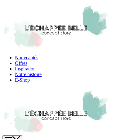
Skip
to
content
Nouveautés
Offres
Inspiration
Notre histoire
E-Shop
Menu