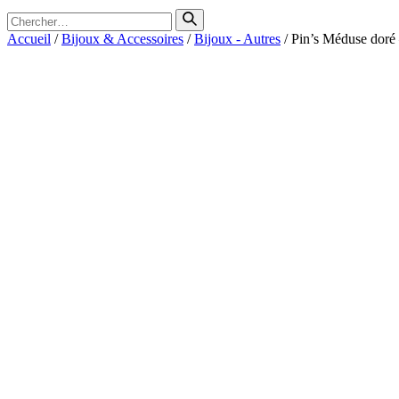
Search
for
Accueil
/
Bijoux & Accessoires
/
Bijoux - Autres
/ Pin’s Méduse doré 