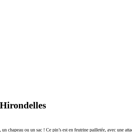
 Hirondelles
, un chapeau ou un sac ! Ce pin’s est en feutrine pailletée, avec une atta