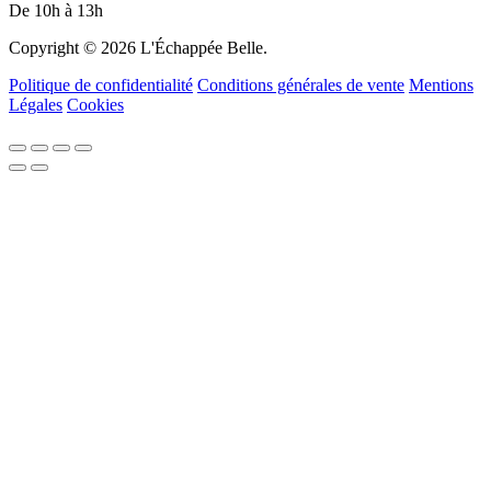
De 10h à 13h
Copyright © 2026 L'Échappée Belle.
Politique de confidentialité
Conditions générales de vente
Mentions
Légales
Cookies