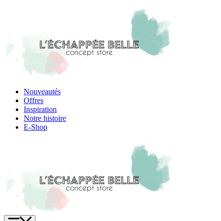
Skip
to
content
Nouveautés
Offres
Inspiration
Notre histoire
E-Shop
Menu