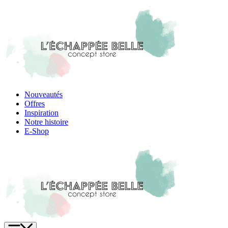
Skip
to
content
Nouveautés
Offres
Inspiration
Notre histoire
E-Shop
Menu