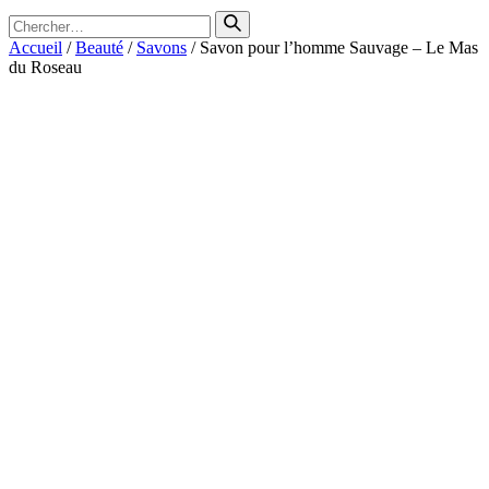
Search
for
Accueil
/
Beauté
/
Savons
/ Savon pour l’homme Sauvage – Le Mas
du Roseau