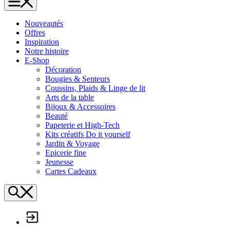
L'Échappée Belle
Nouveautés
Offres
Inspiration
Notre histoire
E-Shop
Décoration
Bougies & Senteurs
Coussins, Plaids & Linge de lit
Arts de la table
Bijoux & Accessoires
Beauté
Papeterie et High-Tech
Kits créatifs Do it yourself
Jardin & Voyage
Epicerie fine
Jeunesse
Cartes Cadeaux
Search